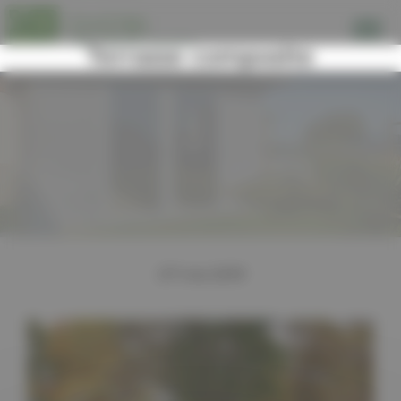
Panneau de gestion des cookies
Terrasse composite
07 mai 2019