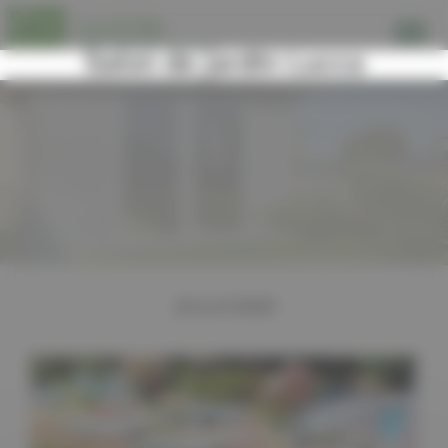
Panneau de gestion des cookies
Salon de jardin Lucca
22 avril 2020