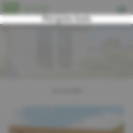
Panneau de gestion des cookies
Pergola bois
07 mai 2019