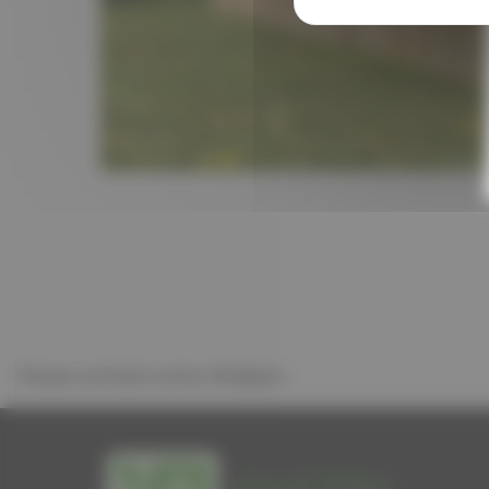
Please activate some Widgets.