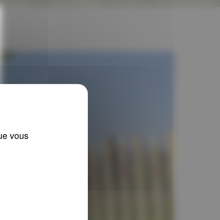
que vous